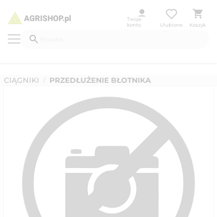
Twoje
konto
Ulubione
Koszyk
CIĄGNIKI
PRZEDŁUŻENIE BŁOTNIKA
/