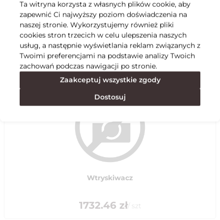
Ta witryna korzysta z własnych plików cookie, aby
zapewnić Ci najwyższy poziom doświadczenia na
Specyfikacja
naszej stronie. Wykorzystujemy również pliki
cookies stron trzecich w celu ulepszenia naszych
usług, a następnie wyświetlania reklam związanych z
Polecane
Twoimi preferencjami na podstawie analizy Twoich
zachowań podczas nawigacji po stronie.
Zaakceptuj wszystkie zgody
Dostosuj
Wtryskiwacz
1732.46
zł
/
szt