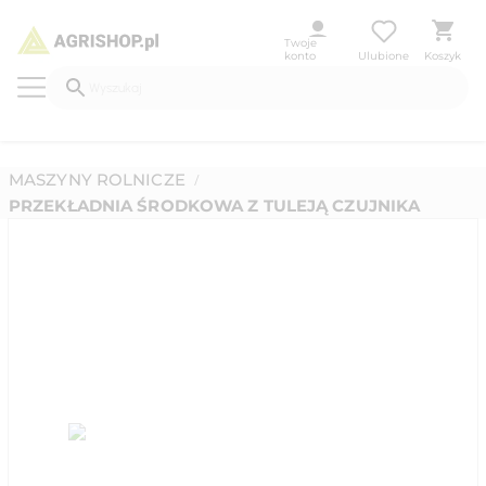
Twoje
konto
Ulubione
Koszyk
MASZYNY ROLNICZE
/
PRZEKŁADNIA ŚRODKOWA Z TULEJĄ CZUJNIKA