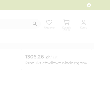
Ulubione
Koszyk
Konto
0
PLN
1306.26
zł
/
szt
Produkt chwilowo niedostępny