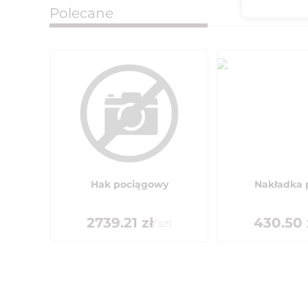
Polecane
Hak pociągowy
Nakładka 
2739.21
zł
430.50
/
szt