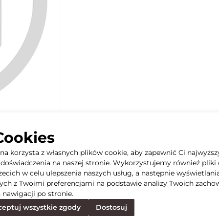
Cookies
yna korzysta z własnych plików cookie, aby zapewnić Ci najwyższ
doświadczenia na naszej stronie. Wykorzystujemy również pliki 
rzecich w celu ulepszenia naszych usług, a następnie wyświetlani
ych z Twoimi preferencjami na podstawie analizy Twoich zacho
 nawigacji po stronie.
eptuj wszystkie zgody
Dostosuj