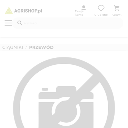
Twoje
konto
Ulubione
Koszyk
CIĄGNIKI
PRZEWÓD
/