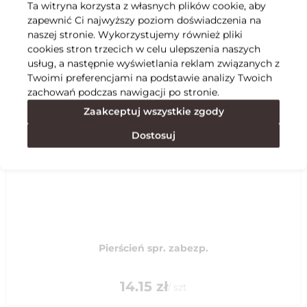
Ta witryna korzysta z własnych plików cookie, aby
zapewnić Ci najwyższy poziom doświadczenia na
Specyfikacja
naszej stronie. Wykorzystujemy również pliki
cookies stron trzecich w celu ulepszenia naszych
usług, a następnie wyświetlania reklam związanych z
Polecane
Twoimi preferencjami na podstawie analizy Twoich
zachowań podczas nawigacji po stronie.
Zaakceptuj wszystkie zgody
Dostosuj
Pierścień spr. zabezp.
14.15
zł
/
szt