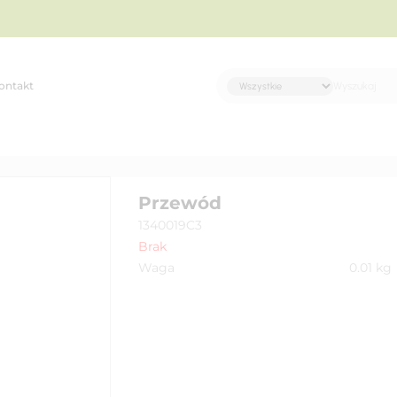
ontakt
Przewód
1340019C3
Brak
Waga
0.01
kg