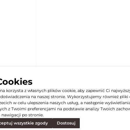
Cookies
yna korzysta z własnych plików cookie, aby zapewnić Ci najwyższ
doświadczenia na naszej stronie. Wykorzystujemy również pliki 
rzecich w celu ulepszenia naszych usług, a następnie wyświetlani
ych z Twoimi preferencjami na podstawie analizy Twoich zacho
 nawigacji po stronie.
eptuj wszystkie zgody
Dostosuj