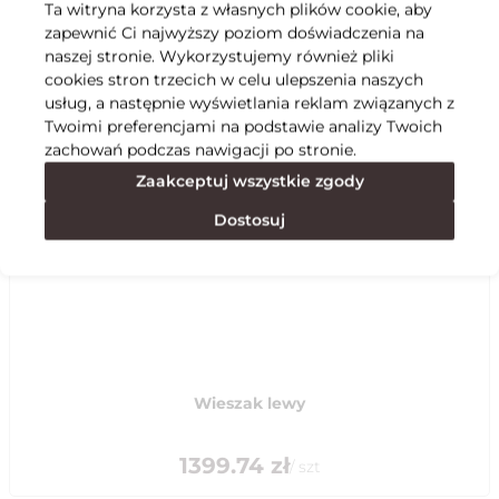
Ta witryna korzysta z własnych plików cookie, aby
zapewnić Ci najwyższy poziom doświadczenia na
Specyfikacja
naszej stronie. Wykorzystujemy również pliki
cookies stron trzecich w celu ulepszenia naszych
usług, a następnie wyświetlania reklam związanych z
Polecane
Twoimi preferencjami na podstawie analizy Twoich
zachowań podczas nawigacji po stronie.
Zaakceptuj wszystkie zgody
Dostosuj
Wieszak lewy
1399.74
zł
/
szt