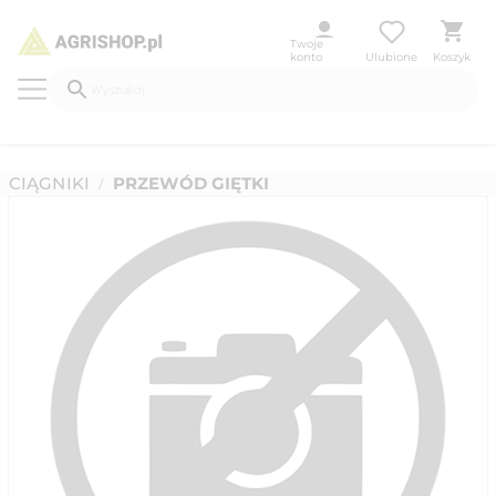
Twoje
konto
Ulubione
Koszyk
CIĄGNIKI
PRZEWÓD GIĘTKI
/