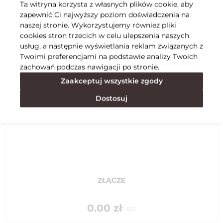
Ta witryna korzysta z własnych plików cookie, aby
zapewnić Ci najwyższy poziom doświadczenia na
Specyfikacja
naszej stronie. Wykorzystujemy również pliki
cookies stron trzecich w celu ulepszenia naszych
usług, a następnie wyświetlania reklam związanych z
Polecane
Twoimi preferencjami na podstawie analizy Twoich
zachowań podczas nawigacji po stronie.
Zaakceptuj wszystkie zgody
Dostosuj
ZŁĄCZE
0.00
zł
/
szt