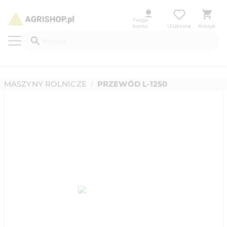
Twoje
konto
Ulubione
Koszyk
MASZYNY ROLNICZE
PRZEWÓD L-1250
/