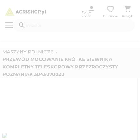
Twoje
konto
Ulubione
Koszyk
MASZYNY ROLNICZE
/
PRZEWÓD MOCOWANIE KRÓTKE SIEWNIKA
KOMPLETNY TELESKOPOWY PRZEZROCZYSTY
POZNANIAK 3043070020