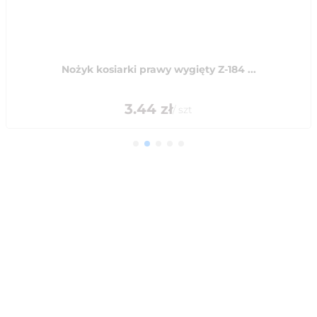
Nożyk kosiarki prawy wygięty Z-184 ...
3.44
zł
/
szt