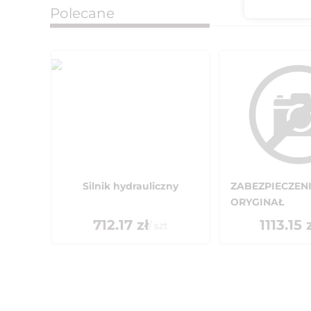
Polecane
Silnik hydrauliczny
ZABEZPIECZENI
ORYGINAŁ
712.17
zł
1113.15
z
/
szt