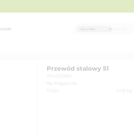
ontakt
Przewód stalowy 51
7214070880
Na magazynie
Waga
0.48
kg