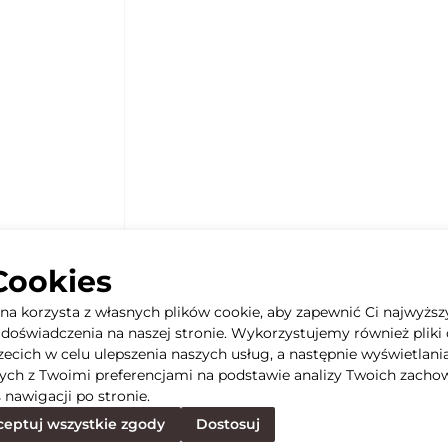
Cookies
yna korzysta z własnych plików cookie, aby zapewnić Ci najwyższ
doświadczenia na naszej stronie. Wykorzystujemy również pliki 
rzecich w celu ulepszenia naszych usług, a następnie wyświetlani
ych z Twoimi preferencjami na podstawie analizy Twoich zacho
 nawigacji po stronie.
eptuj wszystkie zgody
Dostosuj