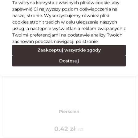
Ta witryna korzysta z własnych plików cookie, aby
zapewnić Ci najwyższy poziom doświadczenia na
Specyfikacja
naszej stronie. Wykorzystujemy również pliki
cookies stron trzecich w celu ulepszenia naszych
usług, a następnie wyświetlania reklam związanych z
Polecane
Twoimi preferencjami na podstawie analizy Twoich
zachowań podczas nawigacji po stronie.
Zaakceptuj wszystkie zgody
Dostosuj
Pierścień
0.42
zł
/
szt