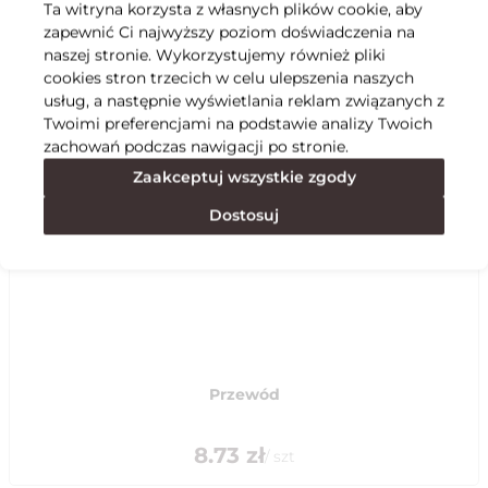
Ta witryna korzysta z własnych plików cookie, aby
zapewnić Ci najwyższy poziom doświadczenia na
Specyfikacja
naszej stronie. Wykorzystujemy również pliki
cookies stron trzecich w celu ulepszenia naszych
usług, a następnie wyświetlania reklam związanych z
Polecane
Twoimi preferencjami na podstawie analizy Twoich
zachowań podczas nawigacji po stronie.
Zaakceptuj wszystkie zgody
Dostosuj
Przewód
8.73
zł
/
szt