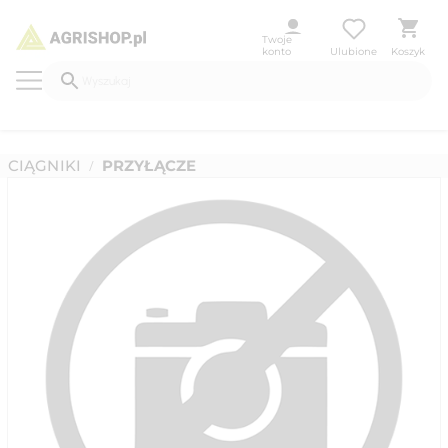
Twoje
konto
Ulubione
Koszyk
CIĄGNIKI
PRZYŁĄCZE
/