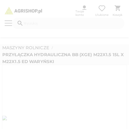
Twoje
konto
Ulubione
Koszyk
MASZYNY ROLNICZE
/
PRZYŁĄCZKA HYDRAULICZNA BB (XGE) M22X1.5 15L X
M22X1.5 ED WARYŃSKI