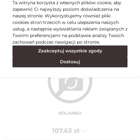
Ta witryna korzysta z własnych plików cookie, aby
zapewnić Ci najwyższy poziom doświadczenia na
Specyfikacja
naszej stronie. Wykorzystujemy również pliki
cookies stron trzecich w celu ulepszenia naszych
usług, a następnie wyświetlania reklam związanych z
Polecane
Twoimi preferencjami na podstawie analizy Twoich
zachowań podczas nawigacji po stronie.
Zaakceptuj wszystkie zgody
Dostosuj
KOLANKO
107.63
zł
/
szt