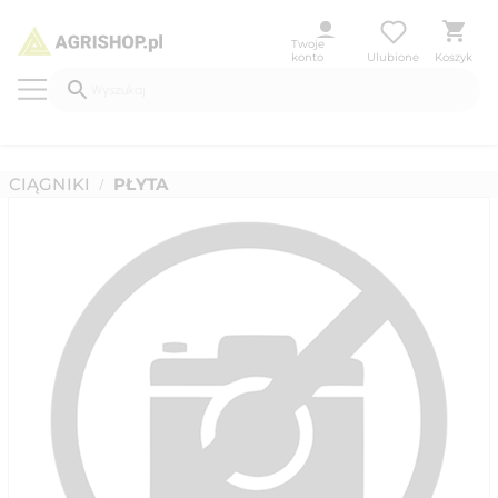
Twoje
konto
Ulubione
Koszyk
CIĄGNIKI
PŁYTA
/