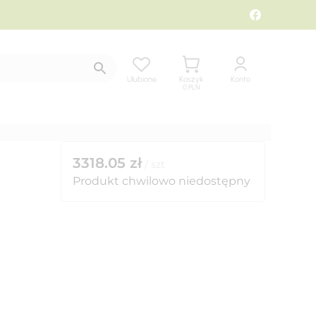
Ulubione
Koszyk
Konto
0
PLN
3318.05
zł
/
szt
Produkt chwilowo niedostępny