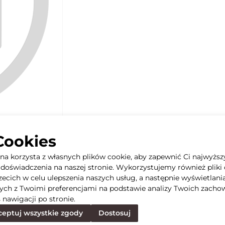
Cookies
yna korzysta z własnych plików cookie, aby zapewnić Ci najwyższ
doświadczenia na naszej stronie. Wykorzystujemy również pliki 
rzecich w celu ulepszenia naszych usług, a następnie wyświetlani
ych z Twoimi preferencjami na podstawie analizy Twoich zacho
 nawigacji po stronie.
eptuj wszystkie zgody
Dostosuj