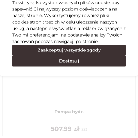
Ta witryna korzysta z własnych plików cookie, aby
zapewnić Ci najwyższy poziom doświadczenia na
Specyfikacja
naszej stronie. Wykorzystujemy również pliki
cookies stron trzecich w celu ulepszenia naszych
usług, a następnie wyświetlania reklam związanych z
Polecane
Twoimi preferencjami na podstawie analizy Twoich
zachowań podczas nawigacji po stronie.
Zaakceptuj wszystkie zgody
Dostosuj
Pompa hydr.
507.99
zł
/
szt