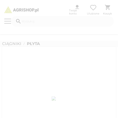
Twoje
konto
Ulubione
Koszyk
CIĄGNIKI
PŁYTA
/