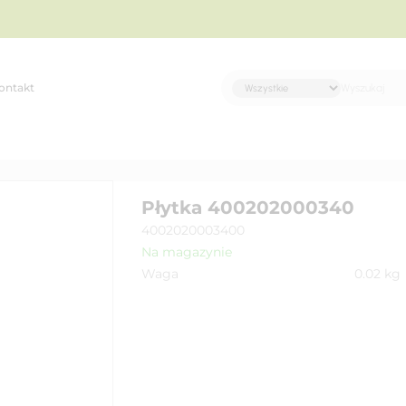
ontakt
Płytka 400202000340
4002020003400
Na magazynie
Waga
0.02
kg