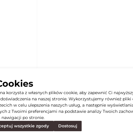
Cookies
yna korzysta z własnych plików cookie, aby zapewnić Ci najwyższ
doświadczenia na naszej stronie. Wykorzystujemy również pliki 
rzecich w celu ulepszenia naszych usług, a następnie wyświetlani
ych z Twoimi preferencjami na podstawie analizy Twoich zacho
 nawigacji po stronie.
eptuj wszystkie zgody
Dostosuj