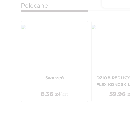
Polecane
Sworzeń
DZIÓB REDLICY
FLEX KONGSKILD
8.36
zł
59.96
z
/
szt