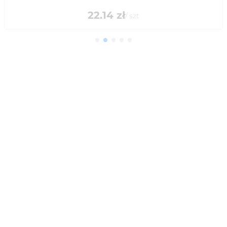
22.14
zł
/
szt