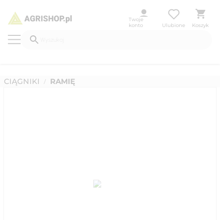
Twoje
konto
Ulubione
Koszyk
CIĄGNIKI
RAMIĘ
/