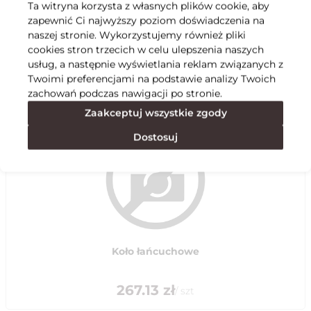
Ta witryna korzysta z własnych plików cookie, aby
zapewnić Ci najwyższy poziom doświadczenia na
Specyfikacja
naszej stronie. Wykorzystujemy również pliki
cookies stron trzecich w celu ulepszenia naszych
usług, a następnie wyświetlania reklam związanych z
Polecane
Twoimi preferencjami na podstawie analizy Twoich
zachowań podczas nawigacji po stronie.
Zaakceptuj wszystkie zgody
Dostosuj
Koło łańcuchowe
267.13
zł
/
szt