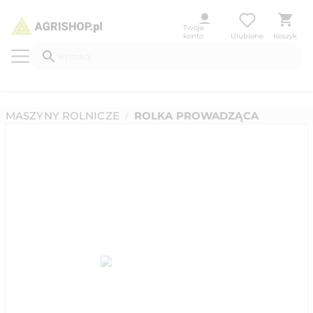
Twoje
konto
Ulubione
Koszyk
MASZYNY ROLNICZE
ROLKA PROWADZĄCA
/