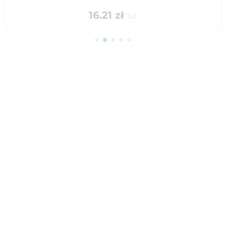
16.21
zł
/
szt