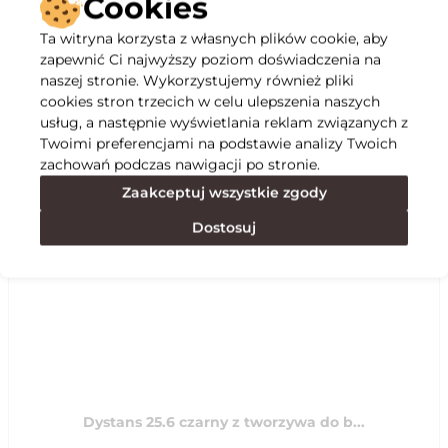
Cookies
Ta witryna korzysta z własnych plików cookie, aby
Opis
zapewnić Ci najwyższy poziom doświadczenia na
naszej stronie. Wykorzystujemy również pliki
cookies stron trzecich w celu ulepszenia naszych
Specyfikacja
usług, a następnie wyświetlania reklam związanych z
Twoimi preferencjami na podstawie analizy Twoich
zachowań podczas nawigacji po stronie.
Polecane
Zaakceptuj wszystkie zgody
Dostosuj
Dystans 25.6 czarny z tworzywa do b...