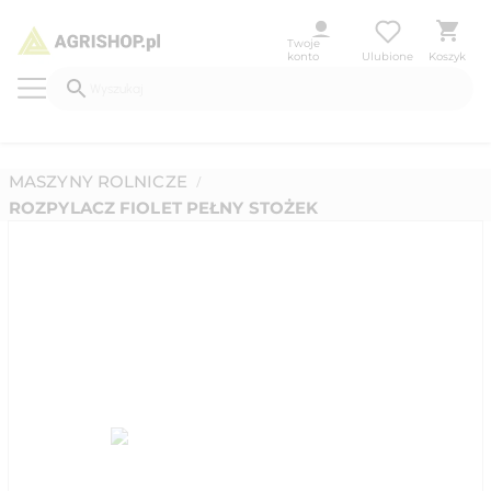
Twoje
konto
Ulubione
Koszyk
MASZYNY ROLNICZE
/
ROZPYLACZ FIOLET PEŁNY STOŻEK