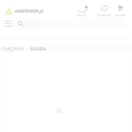
Twoje
konto
Ulubione
Koszyk
CIĄGNIKI
ŚRUBA
/