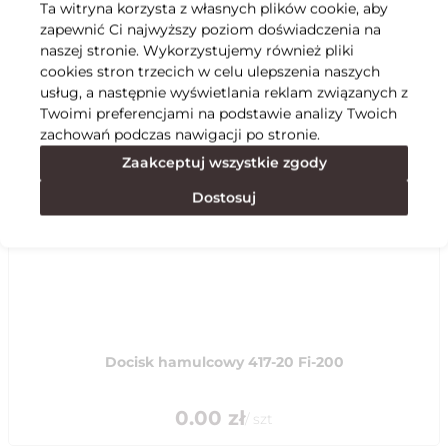
Ta witryna korzysta z własnych plików cookie, aby
zapewnić Ci najwyższy poziom doświadczenia na
Specyfikacja
naszej stronie. Wykorzystujemy również pliki
cookies stron trzecich w celu ulepszenia naszych
usług, a następnie wyświetlania reklam związanych z
Polecane
Twoimi preferencjami na podstawie analizy Twoich
zachowań podczas nawigacji po stronie.
Zaakceptuj wszystkie zgody
Dostosuj
Docisk hamulcowy 417-20 Fi-200
0.00
zł
/
szt