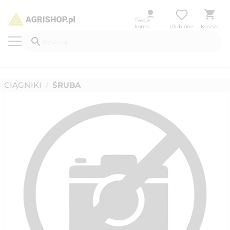
Twoje
konto
Ulubione
Koszyk
CIĄGNIKI
ŚRUBA
/