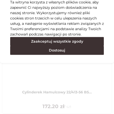
Ta witryna korzysta z własnych plików cookie, aby
zapewnić Ci najwyższy poziom doświadczenia na
Specyfikacja
naszej stronie. Wykorzystujemy również pliki
cookies stron trzecich w celu ulepszenia naszych
usług, a następnie wyświetlania reklam związanych z
Polecane
Twoimi preferencjami na podstawie analizy Twoich
zachowań podczas nawigacji po stronie.
Zaakceptuj wszystkie zgody
Dostosuj
Cylinderek Hamulcowy 22/413-56 B5...
172.20
zł
/
szt