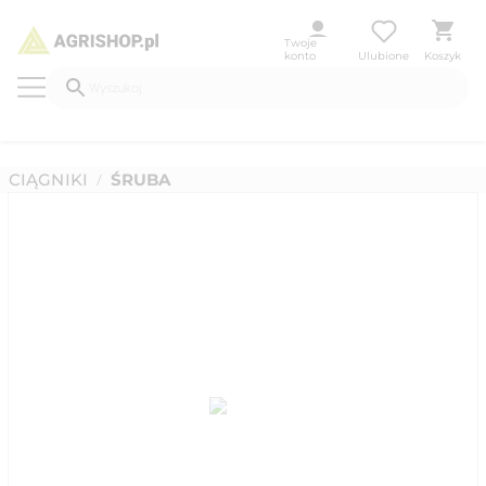
Twoje
konto
Ulubione
Koszyk
CIĄGNIKI
ŚRUBA
/