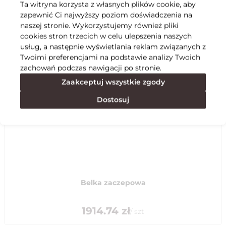
Ta witryna korzysta z własnych plików cookie, aby
zapewnić Ci najwyższy poziom doświadczenia na
Specyfikacja
naszej stronie. Wykorzystujemy również pliki
cookies stron trzecich w celu ulepszenia naszych
usług, a następnie wyświetlania reklam związanych z
Polecane
Twoimi preferencjami na podstawie analizy Twoich
zachowań podczas nawigacji po stronie.
Zaakceptuj wszystkie zgody
Dostosuj
Belka zaczepowa
1914.74
zł
/
szt