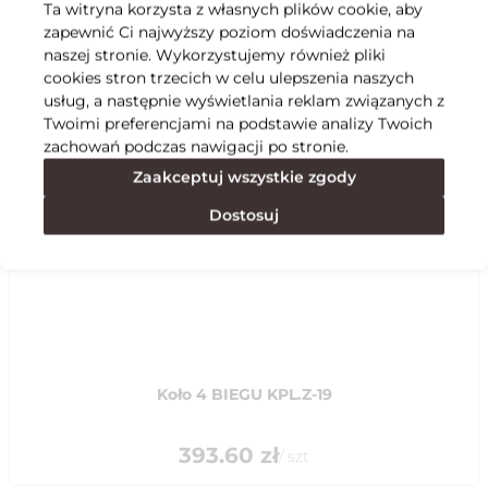
Ta witryna korzysta z własnych plików cookie, aby
zapewnić Ci najwyższy poziom doświadczenia na
Specyfikacja
naszej stronie. Wykorzystujemy również pliki
cookies stron trzecich w celu ulepszenia naszych
usług, a następnie wyświetlania reklam związanych z
Polecane
Twoimi preferencjami na podstawie analizy Twoich
zachowań podczas nawigacji po stronie.
Zaakceptuj wszystkie zgody
Dostosuj
Koło 4 BIEGU KPL.Z-19
393.60
zł
/
szt