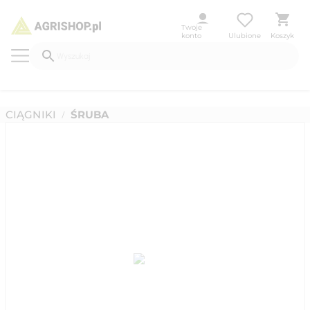
Twoje
konto
Ulubione
Koszyk
CIĄGNIKI
ŚRUBA
/