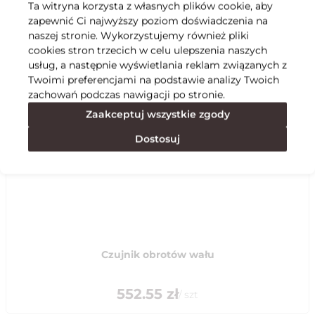
Ta witryna korzysta z własnych plików cookie, aby
zapewnić Ci najwyższy poziom doświadczenia na
Specyfikacja
naszej stronie. Wykorzystujemy również pliki
cookies stron trzecich w celu ulepszenia naszych
usług, a następnie wyświetlania reklam związanych z
Polecane
Twoimi preferencjami na podstawie analizy Twoich
zachowań podczas nawigacji po stronie.
Zaakceptuj wszystkie zgody
Dostosuj
Czujnik obrotów wału
552.55
zł
/
szt