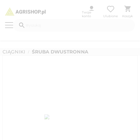
Twoje
konto
Ulubione
Koszyk
CIĄGNIKI
ŚRUBA DWUSTRONNA
/