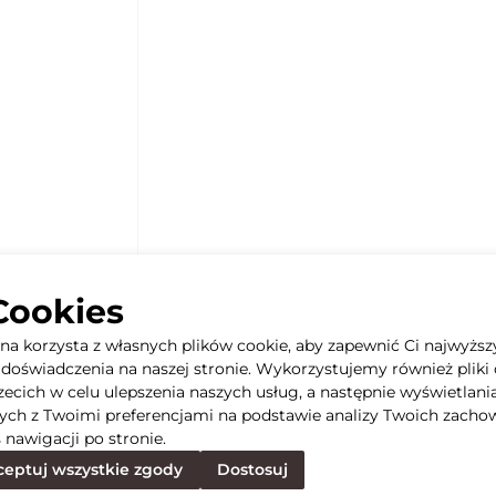
Cookies
yna korzysta z własnych plików cookie, aby zapewnić Ci najwyższ
doświadczenia na naszej stronie. Wykorzystujemy również pliki 
rzecich w celu ulepszenia naszych usług, a następnie wyświetlani
ych z Twoimi preferencjami na podstawie analizy Twoich zacho
 nawigacji po stronie.
eptuj wszystkie zgody
Dostosuj