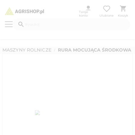
Twoje
konto
Ulubione
Koszyk
MASZYNY ROLNICZE
RURA MOCUJĄCA ŚRODKOWA
/