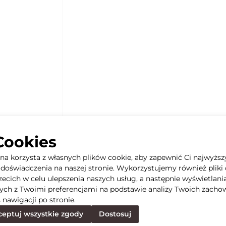
Cookies
yna korzysta z własnych plików cookie, aby zapewnić Ci najwyższ
doświadczenia na naszej stronie. Wykorzystujemy również pliki 
rzecich w celu ulepszenia naszych usług, a następnie wyświetlani
ych z Twoimi preferencjami na podstawie analizy Twoich zacho
 nawigacji po stronie.
eptuj wszystkie zgody
Dostosuj