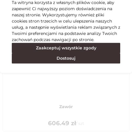
Ta witryna korzysta z własnych plików cookie, aby
zapewnić Ci najwyższy poziom doświadczenia na
Specyfikacja
naszej stronie. Wykorzystujemy również pliki
cookies stron trzecich w celu ulepszenia naszych
usług, a następnie wyświetlania reklam związanych z
Polecane
Twoimi preferencjami na podstawie analizy Twoich
zachowań podczas nawigacji po stronie.
Zaakceptuj wszystkie zgody
Dostosuj
Zawór
606.49
zł
/
szt