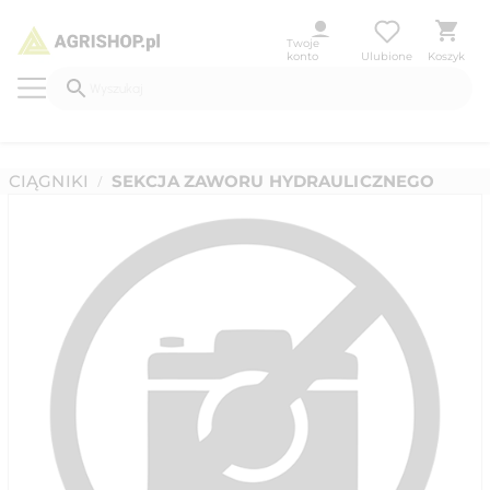
Twoje
konto
Ulubione
Koszyk
CIĄGNIKI
SEKCJA ZAWORU HYDRAULICZNEGO
/