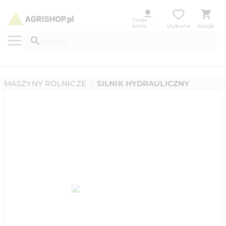
Twoje
konto
Ulubione
Koszyk
MASZYNY ROLNICZE
SILNIK HYDRAULICZNY
/