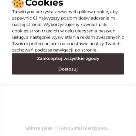
Cookies
Ta witryna korzysta z własnych plików cookie, aby
Opis
zapewnić Ci najwyższy poziom doświadczenia na
naszej stronie. Wykorzystujemy również pliki
cookies stron trzecich w celu ulepszenia naszych
Specyfikacja
usług, a następnie wyświetlania reklam związanych z
Twoimi preferencjami na podstawie analizy Twoich
zachowań podczas nawigacji po stronie.
Polecane
Zaakceptuj wszystkie zgody
Dostosuj
Spinka pasa TITAN05 stal nierdzewn...