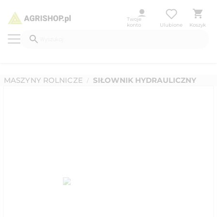
Twoje
konto
Ulubione
Koszyk
MASZYNY ROLNICZE
SIŁOWNIK HYDRAULICZNY
/