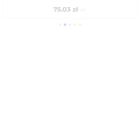
75.03
zł
/
szt