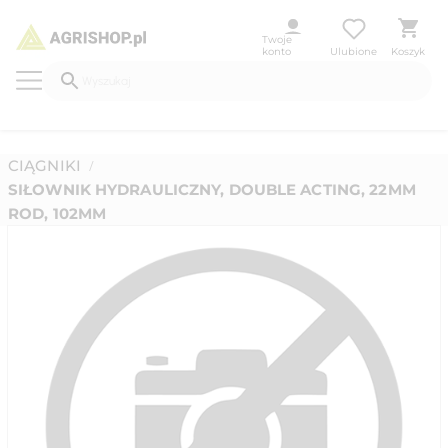
Twoje
konto
Ulubione
Koszyk
CIĄGNIKI
/
SIŁOWNIK HYDRAULICZNY, DOUBLE ACTING, 22MM
ROD, 102MM