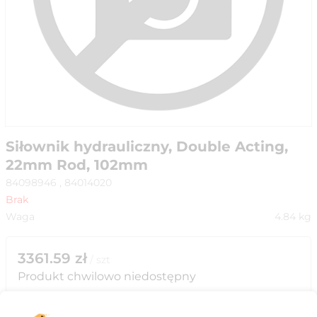
Siłownik hydrauliczny, Double Acting,
22mm Rod, 102mm
84098946 , 84014020
Brak
Waga
4.84
kg
3361.59
zł
/
szt
Produkt chwilowo niedostępny