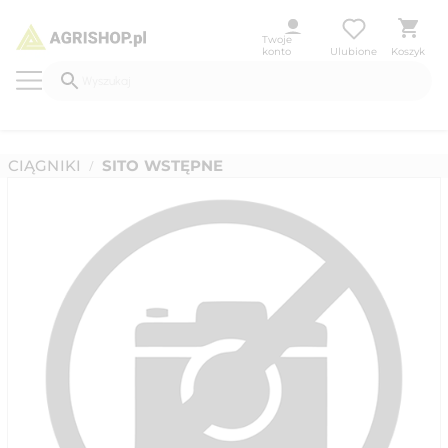
Twoje
konto
Ulubione
Koszyk
CIĄGNIKI
SITO WSTĘPNE
/