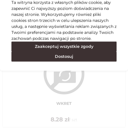
Ta witryna korzysta z własnych plików cookie, aby
zapewnić Ci najwyższy poziom doświadczenia na
Specyfikacja
naszej stronie. Wykorzystujemy również pliki
cookies stron trzecich w celu ulepszenia naszych
usług, a następnie wyświetlania reklam związanych z
Polecane
Twoimi preferencjami na podstawie analizy Twoich
zachowań podczas nawigacji po stronie.
Zaakceptuj wszystkie zgody
Dostosuj
WKRET
8.28
zł
/
szt