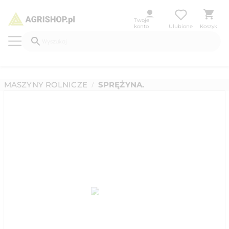
Twoje
konto
Ulubione
Koszyk
MASZYNY ROLNICZE
SPRĘŻYNA.
/