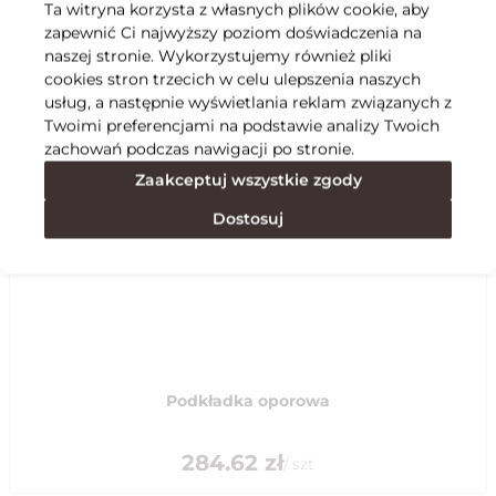
Ta witryna korzysta z własnych plików cookie, aby
zapewnić Ci najwyższy poziom doświadczenia na
Specyfikacja
naszej stronie. Wykorzystujemy również pliki
cookies stron trzecich w celu ulepszenia naszych
usług, a następnie wyświetlania reklam związanych z
Polecane
Twoimi preferencjami na podstawie analizy Twoich
zachowań podczas nawigacji po stronie.
Zaakceptuj wszystkie zgody
Dostosuj
Podkładka oporowa
284.62
zł
/
szt