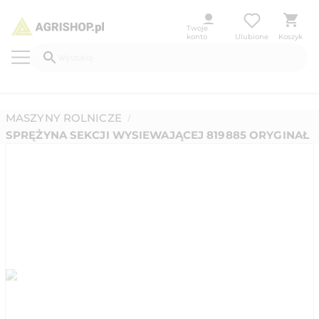
Twoje
konto
Ulubione
Koszyk
MASZYNY ROLNICZE
/
SPRĘŻYNA SEKCJI WYSIEWAJĄCEJ 819885 ORYGINAŁ