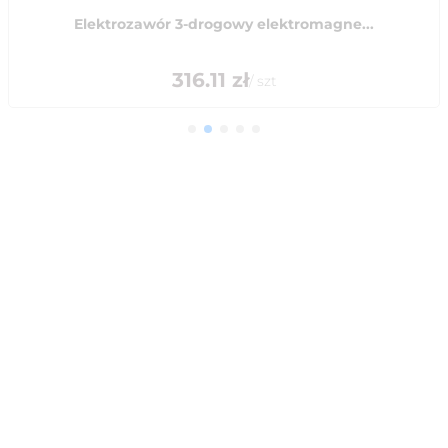
Elektrozawór 3-drogowy elektromagne...
316.11
zł
/
szt