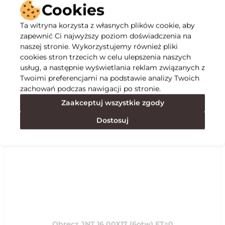
Cookies
Ta witryna korzysta z własnych plików cookie, aby
zapewnić Ci najwyższy poziom doświadczenia na
Opis
naszej stronie. Wykorzystujemy również pliki
cookies stron trzecich w celu ulepszenia naszych
Specyfikacja
usług, a następnie wyświetlania reklam związanych z
Twoimi preferencjami na podstawie analizy Twoich
zachowań podczas nawigacji po stronie.
Polecane
Zaakceptuj wszystkie zgody
Dostosuj
Obręcz JNT 16,00X17 (6otw) ET=0