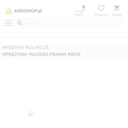
Twoje
konto
Ulubione
Koszyk
MASZYNY ROLNICZE
/
SPRĘŻYNA TALERZA PRAWA 90X12