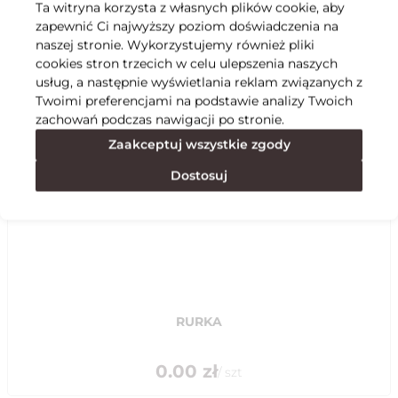
Ta witryna korzysta z własnych plików cookie, aby
zapewnić Ci najwyższy poziom doświadczenia na
Specyfikacja
naszej stronie. Wykorzystujemy również pliki
cookies stron trzecich w celu ulepszenia naszych
usług, a następnie wyświetlania reklam związanych z
Polecane
Twoimi preferencjami na podstawie analizy Twoich
zachowań podczas nawigacji po stronie.
Zaakceptuj wszystkie zgody
Dostosuj
RURKA
0.00
zł
/
szt