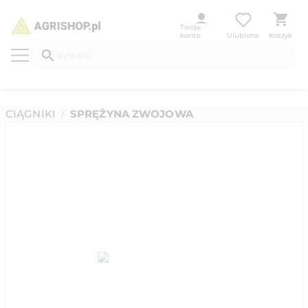
Twoje
konto
Ulubione
Koszyk
CIĄGNIKI
SPRĘŻYNA ZWOJOWA
/