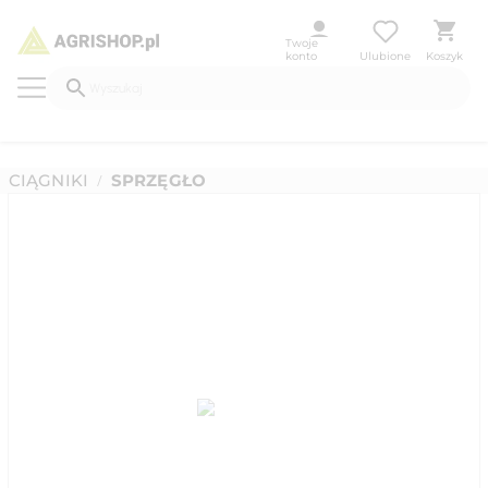
Twoje
konto
Ulubione
Koszyk
CIĄGNIKI
SPRZĘGŁO
/