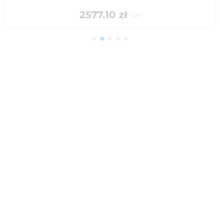
2577.10
zł
/
szt