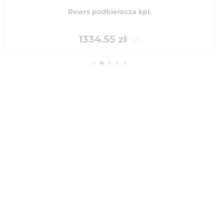
Rewrs podbieracza kpl.
1334.55
zł
/
szt