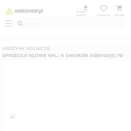
Twoje
konto
Ulubione
Koszyk
MASZYNY ROLNICZE
/
SPRZĘGŁO KŁOWE KPL.- 6 SWORZNI (KBR140)(S) 70