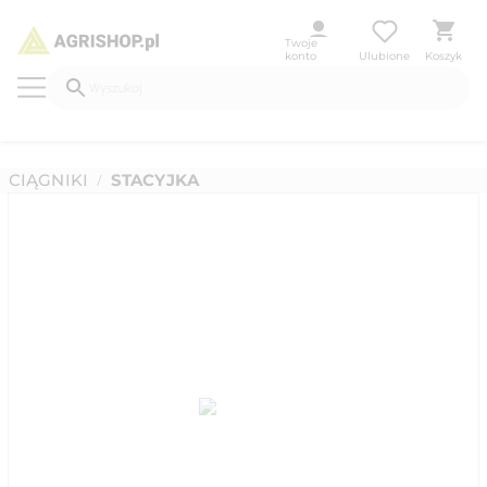
Twoje
konto
Ulubione
Koszyk
CIĄGNIKI
STACYJKA
/