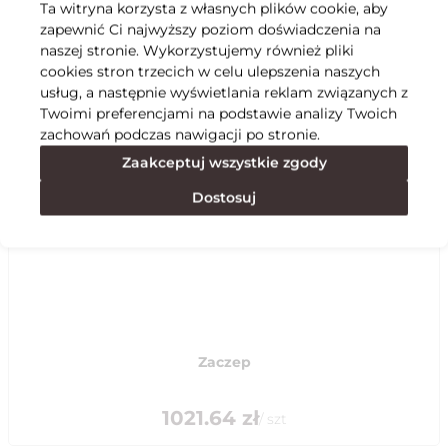
Ta witryna korzysta z własnych plików cookie, aby
zapewnić Ci najwyższy poziom doświadczenia na
Specyfikacja
naszej stronie. Wykorzystujemy również pliki
cookies stron trzecich w celu ulepszenia naszych
usług, a następnie wyświetlania reklam związanych z
Polecane
Twoimi preferencjami na podstawie analizy Twoich
zachowań podczas nawigacji po stronie.
Zaakceptuj wszystkie zgody
Dostosuj
Zaczep
1021.64
zł
/
szt