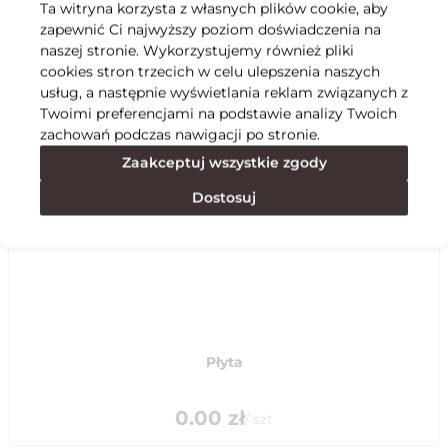
Ta witryna korzysta z własnych plików cookie, aby
zapewnić Ci najwyższy poziom doświadczenia na
Specyfikacja
naszej stronie. Wykorzystujemy również pliki
cookies stron trzecich w celu ulepszenia naszych
usług, a następnie wyświetlania reklam związanych z
Polecane
Twoimi preferencjami na podstawie analizy Twoich
zachowań podczas nawigacji po stronie.
Zaakceptuj wszystkie zgody
Dostosuj
Płyta
0.00
zł
/
szt