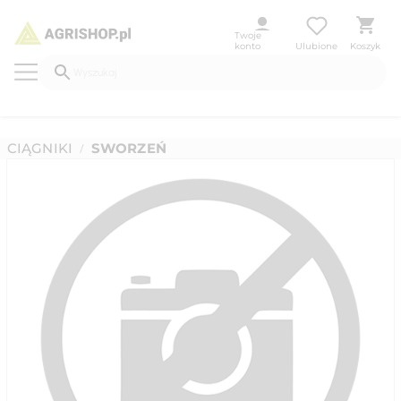
Twoje
konto
Ulubione
Koszyk
CIĄGNIKI
SWORZEŃ
/