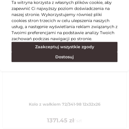
Ta witryna korzysta z własnych plików cookie, aby
zapewnić Ci najwyższy poziom doświadczenia na
Specyfikacja
naszej stronie. Wykorzystujemy również pliki
cookies stron trzecich w celu ulepszenia naszych
usług, a następnie wyświetlania reklam związanych z
Polecane
Twoimi preferencjami na podstawie analizy Twoich
zachowań podczas nawigacji po stronie.
Zaakceptuj wszystkie zgody
Dostosuj
Kolo z wałkiem 72/341-98 12x32x26
1371.45
zł
/
szt