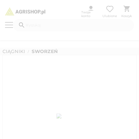
Twoje
konto
Ulubione
Koszyk
CIĄGNIKI
SWORZEŃ
/