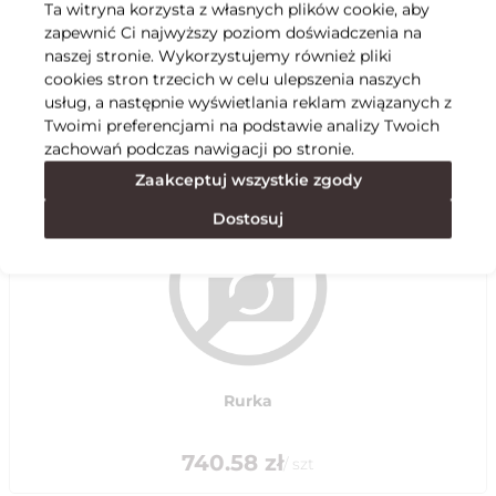
Ta witryna korzysta z własnych plików cookie, aby
zapewnić Ci najwyższy poziom doświadczenia na
Specyfikacja
naszej stronie. Wykorzystujemy również pliki
cookies stron trzecich w celu ulepszenia naszych
usług, a następnie wyświetlania reklam związanych z
Polecane
Twoimi preferencjami na podstawie analizy Twoich
zachowań podczas nawigacji po stronie.
Zaakceptuj wszystkie zgody
Dostosuj
Rurka
740.58
zł
/
szt