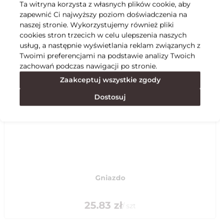
Ta witryna korzysta z własnych plików cookie, aby
zapewnić Ci najwyższy poziom doświadczenia na
Specyfikacja
naszej stronie. Wykorzystujemy również pliki
cookies stron trzecich w celu ulepszenia naszych
usług, a następnie wyświetlania reklam związanych z
Polecane
Twoimi preferencjami na podstawie analizy Twoich
zachowań podczas nawigacji po stronie.
Zaakceptuj wszystkie zgody
Dostosuj
Gniazdo
25.83
zł
/
szt