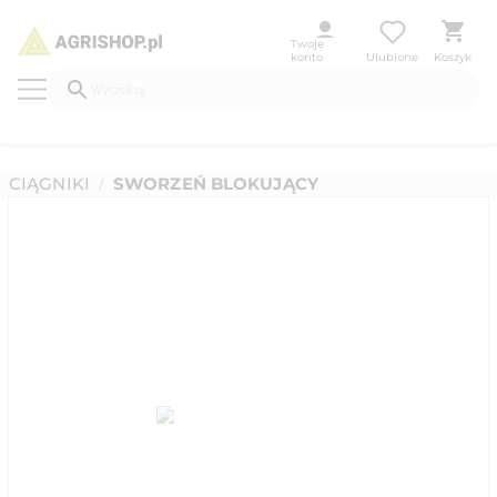
Twoje
konto
Ulubione
Koszyk
CIĄGNIKI
SWORZEŃ BLOKUJĄCY
/