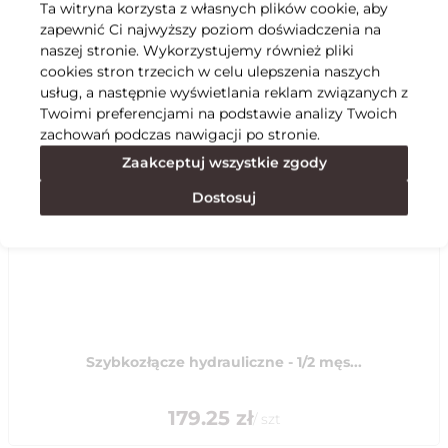
Ta witryna korzysta z własnych plików cookie, aby
zapewnić Ci najwyższy poziom doświadczenia na
Specyfikacja
naszej stronie. Wykorzystujemy również pliki
cookies stron trzecich w celu ulepszenia naszych
usług, a następnie wyświetlania reklam związanych z
Polecane
Twoimi preferencjami na podstawie analizy Twoich
zachowań podczas nawigacji po stronie.
Zaakceptuj wszystkie zgody
Dostosuj
Szybkozłącze hydrauliczne - 1/2 męs...
179.25
zł
/
szt