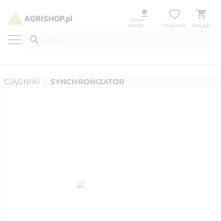
Twoje
konto
Ulubione
Koszyk
CIĄGNIKI
SYNCHRONIZATOR
/