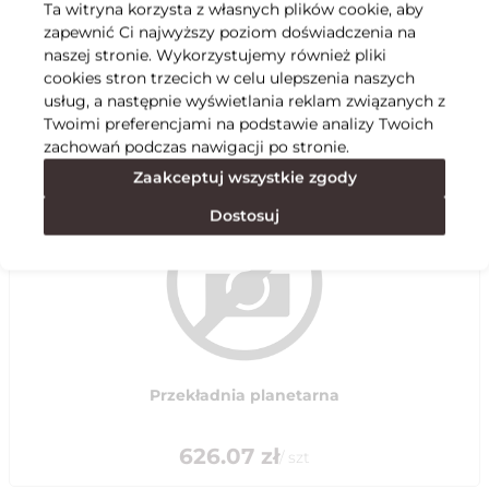
Ta witryna korzysta z własnych plików cookie, aby
zapewnić Ci najwyższy poziom doświadczenia na
Specyfikacja
naszej stronie. Wykorzystujemy również pliki
cookies stron trzecich w celu ulepszenia naszych
usług, a następnie wyświetlania reklam związanych z
Polecane
Twoimi preferencjami na podstawie analizy Twoich
zachowań podczas nawigacji po stronie.
Zaakceptuj wszystkie zgody
Dostosuj
Przekładnia planetarna
626.07
zł
/
szt