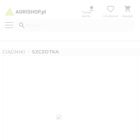
Twoje
konto
Ulubione
Koszyk
CIĄGNIKI
SZCZOTKA
/