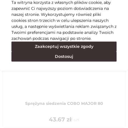
Ta witryna korzysta z własnych plików cookie, aby
zapewnić Ci najwyższy poziom doświadczenia na
Specyfikacja
naszej stronie. Wykorzystujemy również pliki
cookies stron trzecich w celu ulepszenia naszych
usług, a następnie wyświetlania reklam związanych z
Polecane
Twoimi preferencjami na podstawie analizy Twoich
zachowań podczas nawigacji po stronie.
Zaakceptuj wszystkie zgody
Dostosuj
Sprężyna siedzenia COBO MAJOR 80
43.67
zł
/
szt