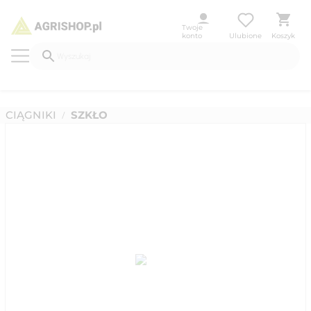
Twoje
konto
Ulubione
Koszyk
CIĄGNIKI
SZKŁO
/