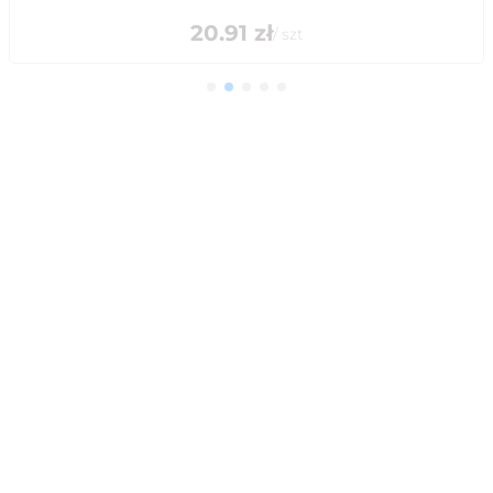
20.91
zł
/
szt