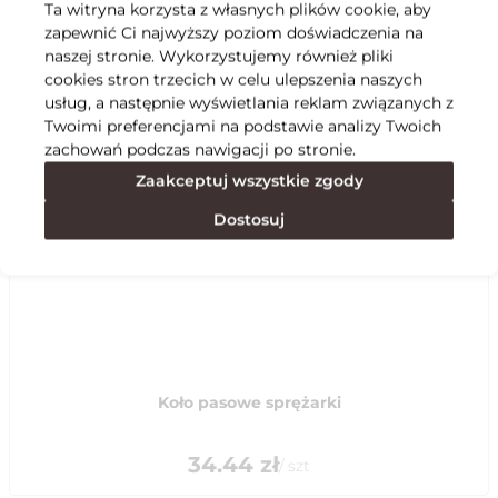
Ta witryna korzysta z własnych plików cookie, aby
zapewnić Ci najwyższy poziom doświadczenia na
Specyfikacja
naszej stronie. Wykorzystujemy również pliki
cookies stron trzecich w celu ulepszenia naszych
usług, a następnie wyświetlania reklam związanych z
Polecane
Twoimi preferencjami na podstawie analizy Twoich
zachowań podczas nawigacji po stronie.
Zaakceptuj wszystkie zgody
Dostosuj
Koło pasowe sprężarki
34.44
zł
/
szt